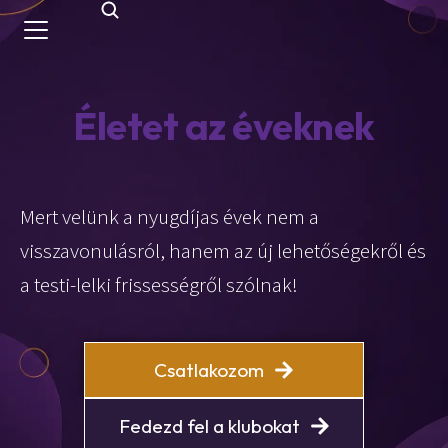
Életet az éveknek
Mert velünk a nyugdíjas évek nem a
visszavonulásról, hanem az új lehetőségekről és
a testi-lelki frissességről szólnak!
Csatlakozom
Fedezd fel a klubokat