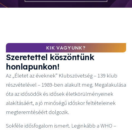
KIK VAGYUNK?
Szeretettel köszöntünk
honlapunkon!
Az „Életet az éveknek” Klubszövetség – 139 klub
részvételével – 1989-ben alakult meg. Megalakulása
óta az idősödők és idősek életkörülményeinek
alakításáért, a jó minőségű időskor feltételeinek
megteremtéséért dolgozik.
Sokféle idősfogalom ismert. Leginkább a WHO –