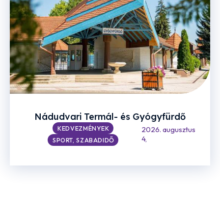
Nádudvari Termál- és Gyógyfürdő
KEDVEZMÉNYEK
2026. augusztus
4,
SPORT, SZABADIDŐ