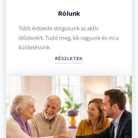
Rólunk
Több évtizede dolgozunk az aktív
időskorért. Tudd meg, kik vagyunk és mi a
küldetésünk.
RÉSZLETEK