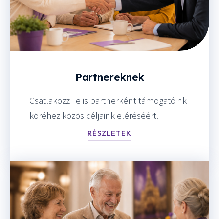
Partnereknek
Csatlakozz Te is partnerként támogatóink
köréhez közös céljaink eléréséért.
RÉSZLETEK