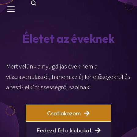
Életet az éveknek
Mert velünk a nyugdíjas évek nem a
visszavonulásról, hanem az új lehetőségekről és
a testi-lelki frissességről szólnak!
Csatlakozom
Fedezd fel a klubokat