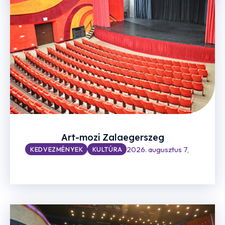
Art-mozi Zalaegerszeg
2026. augusztus 7,
KEDVEZMÉNYEK
KULTÚRA