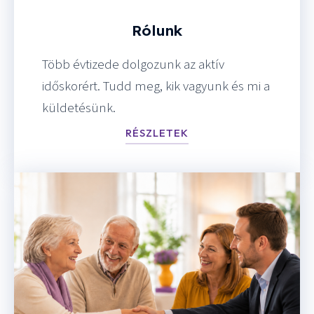
Rólunk
Több évtizede dolgozunk az aktív
időskorért. Tudd meg, kik vagyunk és mi a
küldetésünk.
RÉSZLETEK