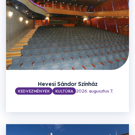
Hevesi Sándor Színház
2026. augusztus 7,
KEDVEZMÉNYEK
KULTÚRA