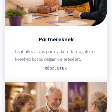
Partnereknek
Csatlakozz Te is partnerként támogatóink
köréhez közös céljaink eléréséért.
RÉSZLETEK