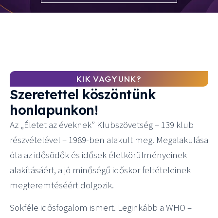
KIK VAGYUNK?
Szeretettel köszöntünk
honlapunkon!
Az „Életet az éveknek” Klubszövetség – 139 klub
részvételével – 1989-ben alakult meg. Megalakulása
óta az idősödők és idősek életkörülményeinek
alakításáért, a jó minőségű időskor feltételeinek
megteremtéséért dolgozik.
Sokféle idősfogalom ismert. Leginkább a WHO –