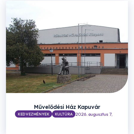
Művelődési Ház Kapuvár
2026. augusztus 7,
KEDVEZMÉNYEK
KULTÚRA