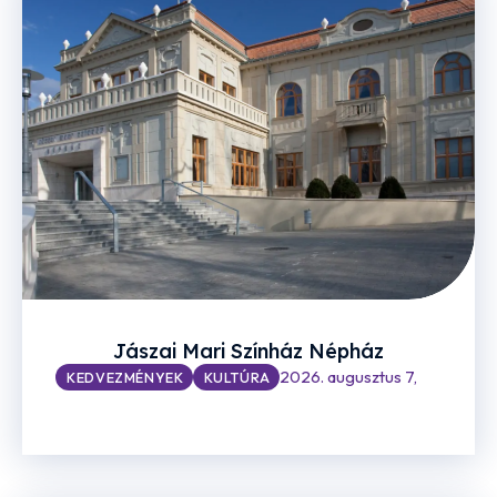
Jászai Mari Színház Népház
2026. augusztus 7,
KEDVEZMÉNYEK
KULTÚRA